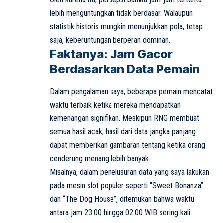
lebih menguntungkan tidak berdasar. Walaupun
statistik historis mungkin menunjukkan pola, tetap
saja, keberuntungan berperan dominan.
Faktanya: Jam Gacor
Berdasarkan Data Pemain
Dalam pengalaman saya, beberapa pemain mencatat
waktu terbaik ketika mereka mendapatkan
kemenangan signifikan. Meskipun RNG membuat
semua hasil acak, hasil dari data jangka panjang
dapat memberikan gambaran tentang ketika orang
cenderung menang lebih banyak.
Misalnya, dalam penelusuran data yang saya lakukan
pada mesin slot populer seperti “Sweet Bonanza”
dan “The Dog House”, ditemukan bahwa waktu
antara jam 23:00 hingga 02:00 WIB sering kali