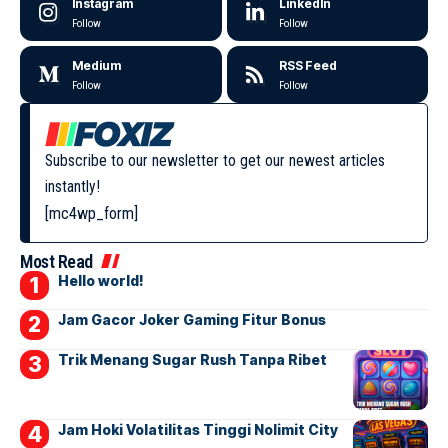
Instagram
LinkedIn
Follow
Follow
Medium
RSS Feed
Follow
Follow
Subscribe to our newsletter to get our newest articles
instantly!
[mc4wp_form]
Most Read
Hello world!
Jam Gacor Joker Gaming Fitur Bonus
Trik Menang Sugar Rush Tanpa Ribet
Jam Hoki Volatilitas Tinggi Nolimit City