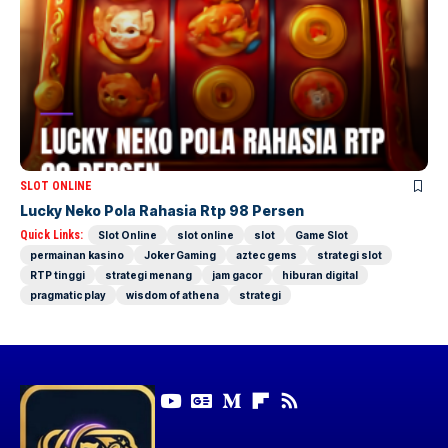
SLOT ONLINE
Lucky Neko Pola Rahasia Rtp 98 Persen
Quick Links:
Slot Online
slot online
slot
Game Slot
permainan kasino
Joker Gaming
aztec gems
strategi slot
RTP tinggi
strategi menang
jam gacor
hiburan digital
pragmatic play
wisdom of athena
strategi