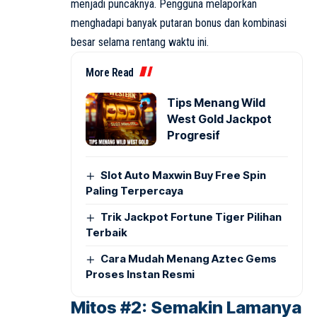
menjadi puncaknya. Pengguna melaporkan
menghadapi banyak putaran bonus dan kombinasi
besar selama rentang waktu ini.
More Read
Tips Menang Wild
West Gold Jackpot
Progresif
Slot Auto Maxwin Buy Free Spin
Paling Terpercaya
Trik Jackpot Fortune Tiger Pilihan
Terbaik
Cara Mudah Menang Aztec Gems
Proses Instan Resmi
Mitos #2: Semakin Lamanya