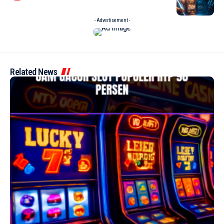
- Advertisement -
Related News