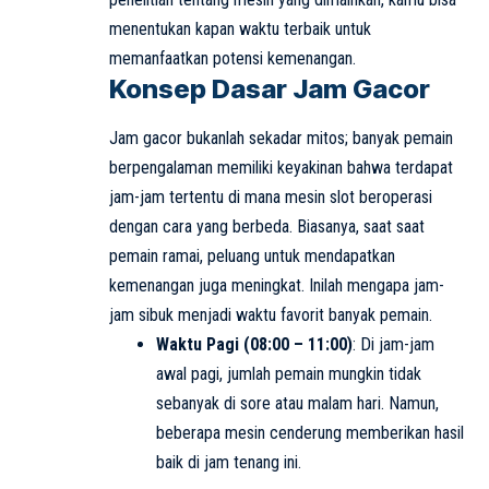
menentukan kapan waktu terbaik untuk
memanfaatkan potensi kemenangan.
Konsep Dasar Jam Gacor
Jam gacor bukanlah sekadar mitos; banyak pemain
berpengalaman memiliki keyakinan bahwa terdapat
jam-jam tertentu di mana mesin slot beroperasi
dengan cara yang berbeda. Biasanya, saat saat
pemain ramai, peluang untuk mendapatkan
kemenangan juga meningkat. Inilah mengapa jam-
jam sibuk menjadi waktu favorit banyak pemain.
Waktu Pagi (08:00 – 11:00)
: Di jam-jam
awal pagi, jumlah pemain mungkin tidak
sebanyak di sore atau malam hari. Namun,
beberapa mesin cenderung memberikan hasil
baik di jam tenang ini.