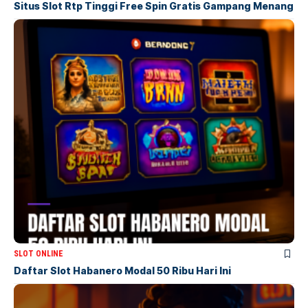
Situs Slot Rtp Tinggi Free Spin Gratis Gampang Menang
SLOT ONLINE
Daftar Slot Habanero Modal 50 Ribu Hari Ini