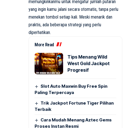
memungkinkanmu untuk mengatur jumlah putaran
yang ingin kamu jalani secara otomatis, tanpa perlu
menekan tombol setiap kali. Meski menarik dan
praktis, ada beberapa strategi yang perlu
diperhatikan.
More Read
Tips Menang Wild
West Gold Jackpot
Progresif
Slot Auto Maxwin Buy Free Spin
Paling Terpercaya
Trik Jackpot Fortune Tiger Pilihan
Terbaik
Cara Mudah Menang Aztec Gems
Proses Instan Resmi