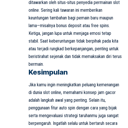
ditawarkan oleh situs-situs penyedia permainan slot
online. Sering kali tawaran ini memberikan
keuntungan tambahan bagi pemain baru maupun
lama—misalnya bonus deposit atau free spins.
Ketiga, jangan lupa untuk menjaga emosi tetap
stabil. Saat keberuntungan tidak berpihak pada kita
atau terjadi rungkad berkepanjangan, penting untuk
beristirahat sejenak dan tidak memaksakan diri terus
bermain.
Kesimpulan
Jika kamu ingin meningkatkan peluang kemenangan
di dunia slot online, memahami konsep jam gacor
adalah langkah awal yang penting. Selain itu,
penggunaan fitur auto spin dengan cara yang bijak
serta mengevaluasi strategi taruhanmu juga sangat
berpengaruh. Ingatlah selalu untuk bertaruh secara