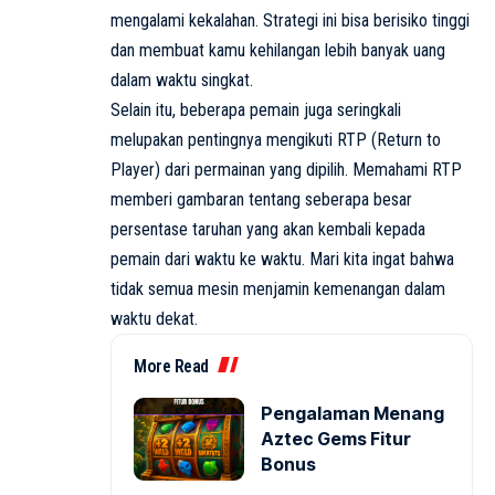
mengalami kekalahan. Strategi ini bisa berisiko tinggi
dan membuat kamu kehilangan lebih banyak uang
dalam waktu singkat.
Selain itu, beberapa pemain juga seringkali
melupakan pentingnya mengikuti RTP (Return to
Player) dari permainan yang dipilih. Memahami RTP
memberi gambaran tentang seberapa besar
persentase taruhan yang akan kembali kepada
pemain dari waktu ke waktu. Mari kita ingat bahwa
tidak semua mesin menjamin kemenangan dalam
waktu dekat.
More Read
Pengalaman Menang
Aztec Gems Fitur
Bonus