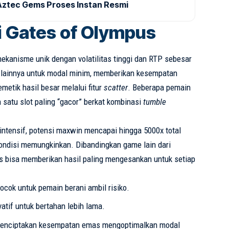
ztec Gems Proses Instan Resmi
di Gates of Olympus
kanisme unik dengan volatilitas tinggi dan RTP sebesar
er lainnya untuk modal minim, memberikan kesempatan
metik hasil besar melalui fitur
scatter
. Beberapa pemain
 satu slot paling “gacor” berkat kombinasi
tumble
intensif, potensi maxwin mencapai hingga 5000x total
a kondisi memungkinkan. Dibandingkan game lain dari
s bisa memberikan hasil paling mengesankan untuk setiap
 cocok untuk pemain berani ambil risiko.
atif untuk bertahan lebih lama.
enciptakan kesempatan emas mengoptimalkan modal