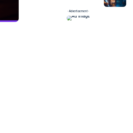
- Advertisement -