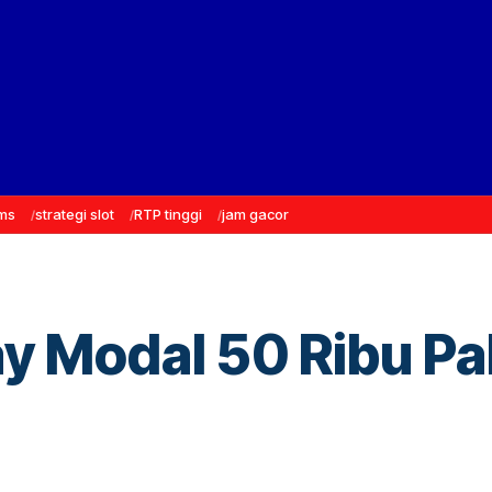
ms
strategi slot
RTP tinggi
jam gacor
ay Modal 50 Ribu Pa