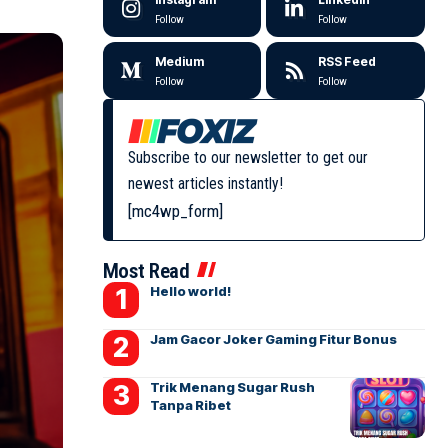
Follow
Follow
Medium
RSS Feed
Follow
Follow
Subscribe to our newsletter to get our
newest articles instantly!
[mc4wp_form]
Most Read
Hello world!
Jam Gacor Joker Gaming Fitur Bonus
Trik Menang Sugar Rush
Tanpa Ribet