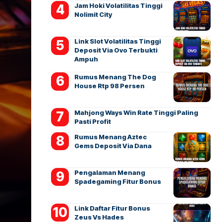
Jam Hoki Volatilitas Tinggi
Nolimit City
Link Slot Volatilitas Tinggi
Deposit Via Ovo Terbukti
Ampuh
Rumus Menang The Dog
House Rtp 98 Persen
Mahjong Ways Win Rate Tinggi Paling
Pasti Profit
Rumus Menang Aztec
Gems Deposit Via Dana
Pengalaman Menang
Spadegaming Fitur Bonus
Link Daftar Fitur Bonus
Zeus Vs Hades