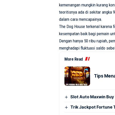
kemenangan mungkin kurang konsi
teoritisnya ada di sekitar angk
dalam cara mencapainya.
The Dog House terkenal karena f
kesempatan baik bagi pemain un
Dengan hanya 50 ribu rupiah, pem
menghadapi fluktuasi saldo seb
More Read
Tips Mena
Slot Auto Maxwin Buy 
Trik Jackpot Fortune T