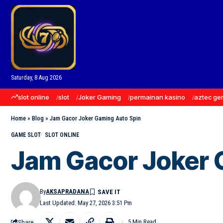
Saturday, 8 Aug 2026
slot online
slot
Joker Gaming
permainan kasino
aztec ge
Home
»
Blog
»
Jam Gacor Joker Gaming Auto Spin
GAME SLOT
SLOT ONLINE
Jam Gacor Joker 
By
AKSAPRADANA
Last Updated: May 27, 2026 3:51 Pm
Share
5 Min Read