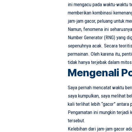
ini mengacu pada waktu-waktu ter
memberikan kombinasi kemenang
jam-jam gacor, peluang untuk m
Namun, fenomena ini seharusnya
Number Generator (RNG) yang di
sepenuhnya acak. Secara teoriti
permainan. Oleh karena itu, pent
tidak hanya terjebak dalam mitos
Mengenali P
Saya pernah mencatat waktu berm
saya kumpulkan, saya melihat be
kali terlihat lebih “gacor” antar
Pengamatan ini mungkin terjadi
tersebut.
Kelebihan dari jam-jam gacor ad