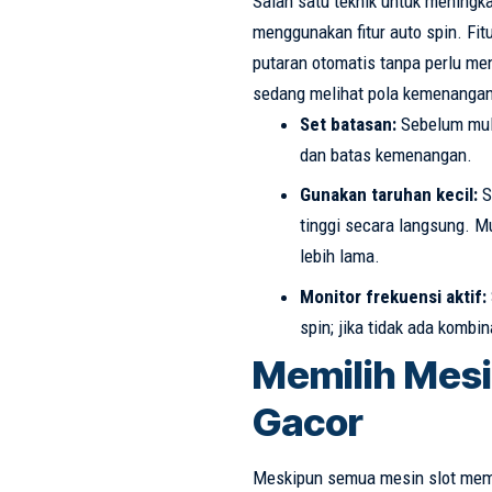
Salah satu teknik untuk mening
menggunakan fitur auto spin. Fi
putaran otomatis tanpa perlu men
sedang melihat pola kemenanga
Set batasan:
Sebelum mula
dan batas kemenangan.
Gunakan taruhan kecil:
S
tinggi secara langsung. M
lebih lama.
Monitor frekuensi aktif:
spin; jika tidak ada kombi
Memilih Mesi
Gacor
Meskipun semua mesin slot memil