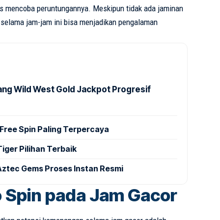
s mencoba peruntungannya. Meskipun tidak ada jaminan
 selama jam-jam ini bisa menjadikan pengalaman
ng Wild West Gold Jackpot Progresif
Free Spin Paling Terpercaya
iger Pilihan Terbaik
ztec Gems Proses Instan Resmi
o Spin pada Jam Gacor