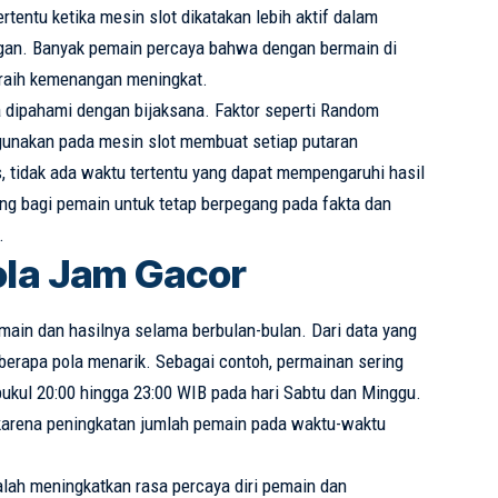
tentu ketika mesin slot dikatakan lebih aktif dalam
an. Banyak pemain percaya bahwa dengan bermain di
eraih kemenangan meningkat.
 dipahami dengan bijaksana. Faktor seperti Random
gunakan pada mesin slot membuat setiap putaran
s, tidak ada waktu tertentu yang dapat mempengaruhi hasil
ing bagi pemain untuk tetap berpegang pada fakta dan
.
ola Jam Gacor
ain dan hasilnya selama berbulan-bulan. Dari data yang
berapa pola menarik. Sebagai contoh, permainan sering
a pukul 20:00 hingga 23:00 WIB pada hari Sabtu dan Minggu.
 karena peningkatan jumlah pemain pada waktu-waktu
alah meningkatkan rasa percaya diri pemain dan