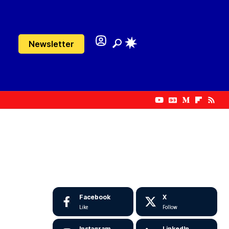
Newsletter
Facebook
X
Like
Follow
Instagram
LinkedIn