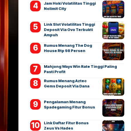
Jam Hoki Volatilitas Tinggi
Nolimit City
Link Slot Volatilitas Tinggi
Deposit Via Ovo Terbukti
Ampuh
Rumus Menang The Dog
House Rtp 98 Persen
Mahjong Ways Win Rate Tinggi Paling
Pasti Profit
Rumus Menang Aztec
Gems Deposit Via Dana
Pengalaman Menang
Spadegaming Fitur Bonus
Link Daftar Fitur Bonus
Zeus Vs Hades