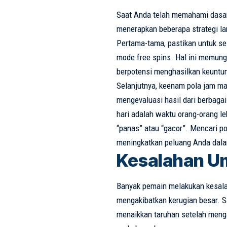
Saat Anda telah memahami dasar
menerapkan beberapa strategi la
Pertama-tama, pastikan untuk s
mode free spins. Hal ini memun
berpotensi menghasilkan keuntu
Selanjutnya, keenam pola jam ma
mengevaluasi hasil dari berbagai
hari adalah waktu orang-orang l
“panas” atau “gacor”. Mencari po
meningkatkan peluang Anda dala
Kesalahan 
Banyak pemain melakukan kesala
mengakibatkan kerugian besar. S
menaikkan taruhan setelah meng