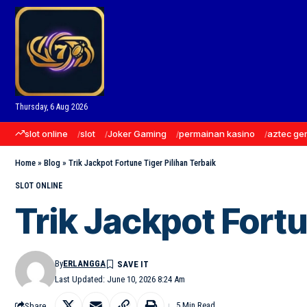
Thursday, 6 Aug 2026
slot online
slot
Joker Gaming
permainan kasino
aztec ge
Home
»
Blog
»
Trik Jackpot Fortune Tiger Pilihan Terbaik
SLOT ONLINE
Trik Jackpot Fortu
By
ERLANGGA
Last Updated: June 10, 2026 8:24 Am
Share
5 Min Read