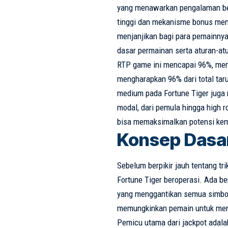
yang menawarkan pengalaman ber
tinggi dan mekanisme bonus men
menjanjikan bagi para pemainny
dasar permainan serta aturan-a
RTP game ini mencapai 96%, men
mengharapkan 96% dari total tar
medium pada Fortune Tiger juga
modal, dari pemula hingga high ro
bisa memaksimalkan potensi ke
Konsep Dasa
Sebelum berpikir jauh tentang tr
Fortune Tiger beroperasi. Ada be
yang menggantikan semua simbol 
memungkinkan pemain untuk men
Pemicu utama dari jackpot adalah