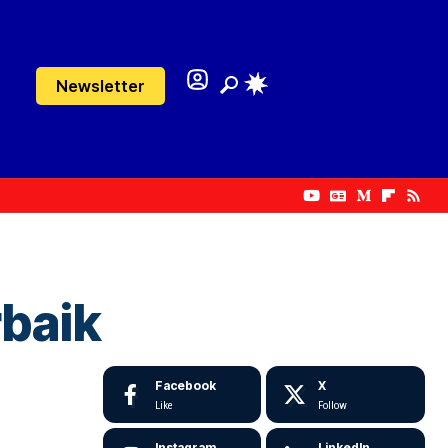
Newsletter
rbaik
Facebook
X
Like
Follow
Instagram
LinkedIn