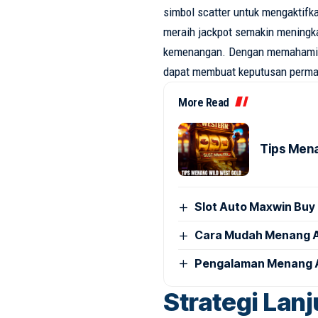
simbol scatter untuk mengaktifka
meraih jackpot semakin meningka
kemenangan. Dengan memahami bag
dapat membuat keputusan permai
More Read
Tips Mena
Slot Auto Maxwin Buy 
Cara Mudah Menang A
Pengalaman Menang A
Strategi Lan