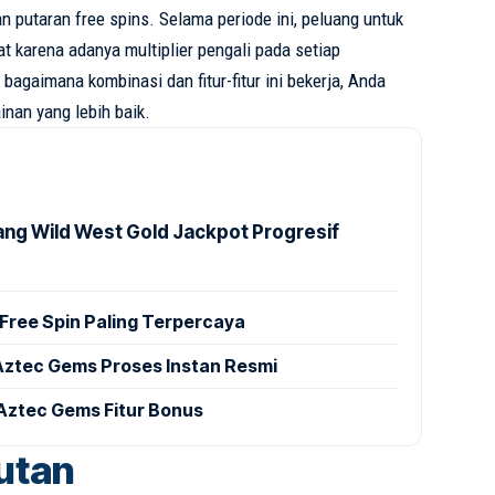
n putaran free spins. Selama periode ini, peluang untuk
t karena adanya multiplier pengali pada setiap
aimana kombinasi dan fitur-fitur ini bekerja, Anda
nan yang lebih baik.
ng Wild West Gold Jackpot Progresif
Free Spin Paling Terpercaya
ztec Gems Proses Instan Resmi
ztec Gems Fitur Bonus
jutan