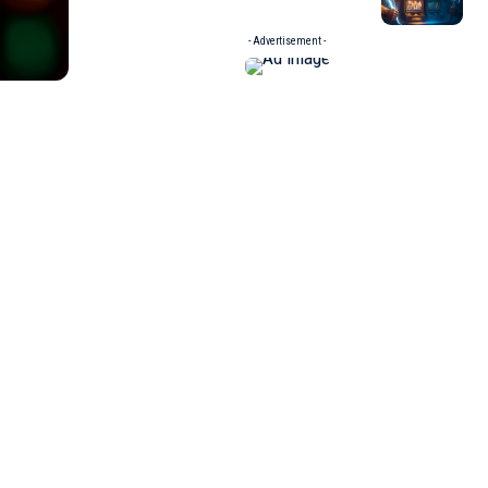
- Advertisement -