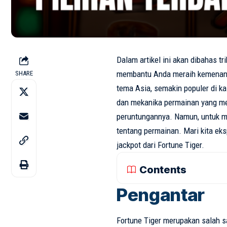
Dalam artikel ini akan dibahas
tr
membantu Anda meraih kemenang
SHARE
tema Asia, semakin populer di k
dan mekanika permainan yang me
peruntungannya. Namun, untuk me
tentang permainan. Mari kita eks
jackpot dari Fortune Tiger.
Contents
Pengantar
Fortune Tiger merupakan salah s