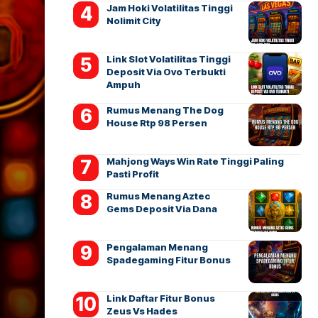
Jam Hoki Volatilitas Tinggi
Nolimit City
Link Slot Volatilitas Tinggi
Deposit Via Ovo Terbukti
Ampuh
Rumus Menang The Dog
House Rtp 98 Persen
Mahjong Ways Win Rate Tinggi Paling
Pasti Profit
Rumus Menang Aztec
Gems Deposit Via Dana
Pengalaman Menang
Spadegaming Fitur Bonus
Link Daftar Fitur Bonus
Zeus Vs Hades