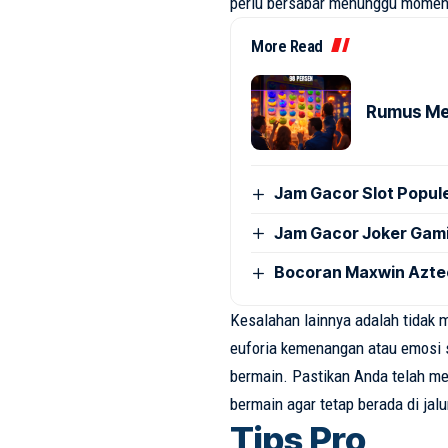
perlu bersabar menunggu momen
More Read
Rumus Me
Jam Gacor Slot Popule
Jam Gacor Joker Gami
Bocoran Maxwin Aztec
Kesalahan lainnya adalah tidak 
euforia kemenangan atau emosi 
bermain. Pastikan Anda telah m
bermain agar tetap berada di jal
Tips Pro