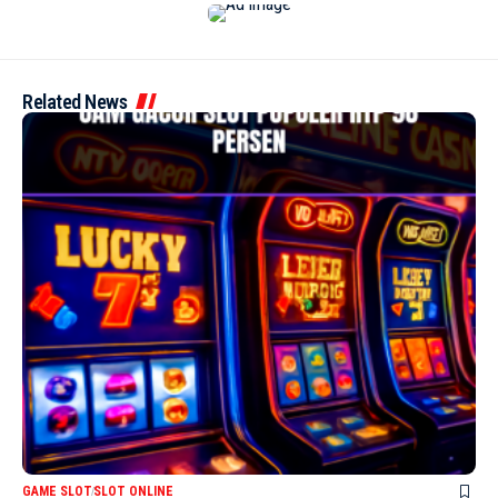
Related News
GAME SLOT
SLOT ONLINE