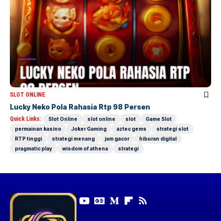
SLOT ONLINE
Lucky Neko Pola Rahasia Rtp 98 Persen
Quick Links:
Slot Online
slot online
slot
Game Slot
permainan kasino
Joker Gaming
aztec gems
strategi slot
RTP tinggi
strategi menang
jam gacor
hiburan digital
pragmatic play
wisdom of athena
strategi