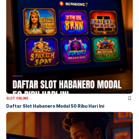
SLOT ONLINE
Daftar Slot Habanero Modal 50 Ribu Hari Ini