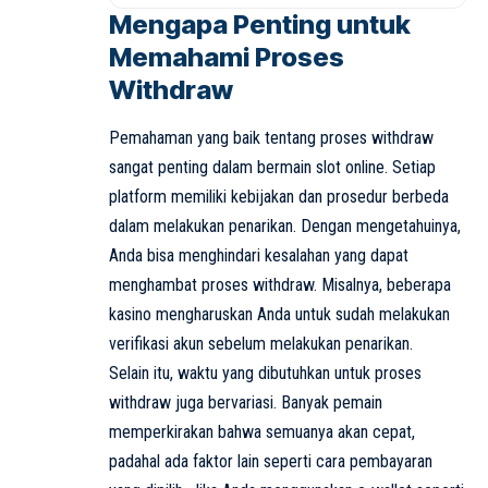
Mengapa Penting untuk
Memahami Proses
Withdraw
Pemahaman yang baik tentang proses withdraw
sangat penting dalam bermain slot online. Setiap
platform memiliki kebijakan dan prosedur berbeda
dalam melakukan penarikan. Dengan mengetahuinya,
Anda bisa menghindari kesalahan yang dapat
menghambat proses withdraw. Misalnya, beberapa
kasino mengharuskan Anda untuk sudah melakukan
verifikasi akun sebelum melakukan penarikan.
Selain itu, waktu yang dibutuhkan untuk proses
withdraw juga bervariasi. Banyak pemain
memperkirakan bahwa semuanya akan cepat,
padahal ada faktor lain seperti cara pembayaran