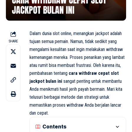
Dalam dunia slot online, menangkan jackpot adalah
tujuan semua pemain. Namun, tidak sedikit yang
SHARE
mengalami kesulitan saat ingin melakukan withdraw
kemenangan mereka. Proses penarikan yang lambat
atau rumit bisa membuat frustrasi. Oleh karena itu,
pembahasan tentang
cara withdraw cepat slot
jackpot bulan ini
sangat penting untuk membantu
Anda menikmati hasil jerih payah bermain. Mari kita
telusuri berbagai metode dan strategi untuk
memastikan proses withdraw Anda berjalan lancar
dan cepat.
Contents