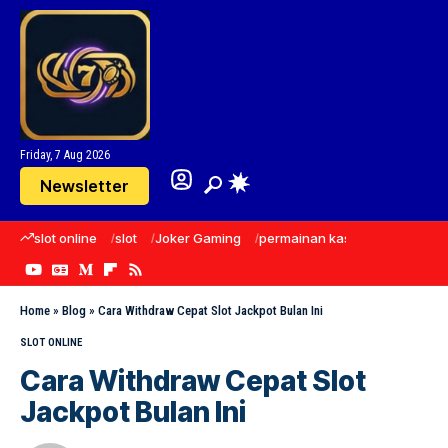
Friday, 7 Aug 2026
Newsletter
slot online
slot
Joker Gaming
permainan kasino
aztec ge
Home
»
Blog
»
Cara Withdraw Cepat Slot Jackpot Bulan Ini
SLOT ONLINE
Cara Withdraw Cepat Slot
Jackpot Bulan Ini