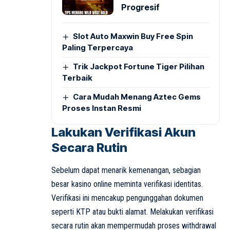
Progresif
Slot Auto Maxwin Buy Free Spin
Paling Terpercaya
Trik Jackpot Fortune Tiger Pilihan
Terbaik
Cara Mudah Menang Aztec Gems
Proses Instan Resmi
Lakukan Verifikasi Akun
Secara Rutin
Sebelum dapat menarik kemenangan, sebagian
besar kasino online meminta verifikasi identitas.
Verifikasi ini mencakup pengunggahan dokumen
seperti KTP atau bukti alamat. Melakukan verifikasi
secara rutin akan mempermudah proses withdrawal