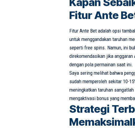
Kapan Sebai
Fitur Ante Be
Fitur Ante Bet adalah opsi tam
untuk menggandakan taruhan mer
seperti free spins. Namun, ini 
direkomendasikan jika anggaran
dengan pola permainan saat ini.
Saya sering melihat bahwa pengg
sudah memperoleh sekitar 10-15% 
meningkatkan taruhan sangatlah 
mengaktivasi bonus yang membaw
Strategi Terb
Memaksimal