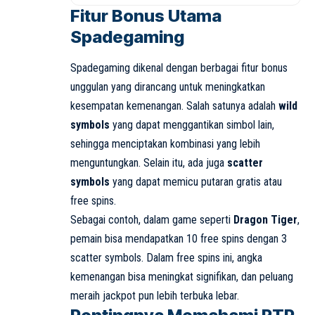
Fitur Bonus Utama
Spadegaming
Spadegaming dikenal dengan berbagai fitur bonus
unggulan yang dirancang untuk meningkatkan
kesempatan kemenangan. Salah satunya adalah
wild
symbols
yang dapat menggantikan simbol lain,
sehingga menciptakan kombinasi yang lebih
menguntungkan. Selain itu, ada juga
scatter
symbols
yang dapat memicu putaran gratis atau
free spins.
Sebagai contoh, dalam game seperti
Dragon Tiger
,
pemain bisa mendapatkan 10 free spins dengan 3
scatter symbols. Dalam free spins ini, angka
kemenangan bisa meningkat signifikan, dan peluang
meraih jackpot pun lebih terbuka lebar.