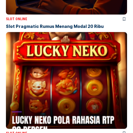
SLOT ONLINE
Slot Pragmatic Rumus Menang Modal 20 Ribu