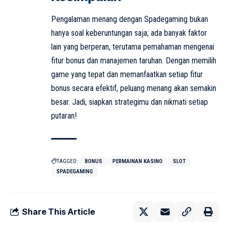
Pengalaman menang dengan Spadegaming bukan
hanya soal keberuntungan saja; ada banyak faktor
lain yang berperan, terutama pemahaman mengenai
fitur bonus dan manajemen taruhan. Dengan memilih
game yang tepat dan memanfaatkan setiap fitur
bonus secara efektif, peluang menang akan semakin
besar. Jadi, siapkan strategimu dan nikmati setiap
putaran!
TAGGED:
BONUS
PERMAINAN KASINO
SLOT
SPADEGAMING
Share This Article