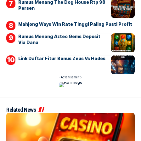
Rumus Menang The Dog House Rtp 98
Persen
Mahjong Ways Win Rate Tinggi Paling Pasti Profit
Rumus Menang Aztec Gems Deposit
Via Dana
Link Daftar Fitur Bonus Zeus Vs Hades
- Advertisement -
Related News