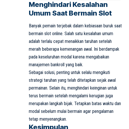
Menghindari Kesalahan
Umum Saat Bermain Slot
Banyak pemain terjebak dalam kebiasaan buruk saat
bermain slot online. Salah satu kesalahan umum
adalah terlalu cepat menaikkan taruhan setelah
meraih beberapa kemenangan awal. Ini berdampak
pada keseluruhan modal karena mengabaikan
manajemen bankroll yang baik.
Sebagai solusi, penting untuk selalu mengikuti
strategi taruhan yang telah ditetapkan sejak awal
permainan. Selain itu, menghindari keinginan untuk
terus bermain setelah mengalami kerugian juga
merupakan langkah bijak. Tetapkan batas waktu dan
modal sebelum mulai bermain agar pengalaman
tetap menyenangkan.
Kesimpulan