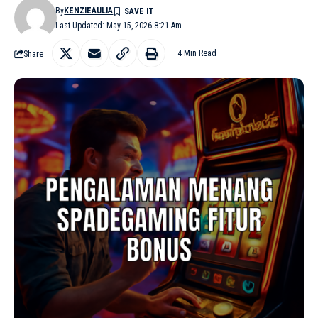
By
KENZIEAULIA
Last Updated: May 15, 2026 8:21 Am
Share
4 Min Read