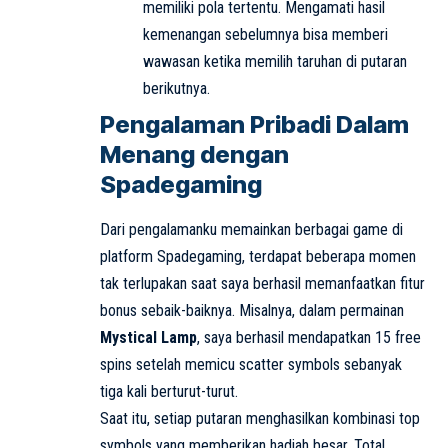
memiliki pola tertentu. Mengamati hasil
kemenangan sebelumnya bisa memberi
wawasan ketika memilih taruhan di putaran
berikutnya.
Pengalaman Pribadi Dalam
Menang dengan
Spadegaming
Dari pengalamanku memainkan berbagai game di
platform Spadegaming, terdapat beberapa momen
tak terlupakan saat saya berhasil memanfaatkan fitur
bonus sebaik-baiknya. Misalnya, dalam permainan
Mystical Lamp
, saya berhasil mendapatkan 15 free
spins setelah memicu scatter symbols sebanyak
tiga kali berturut-turut.
Saat itu, setiap putaran menghasilkan kombinasi top
symbols yang memberikan hadiah besar. Total