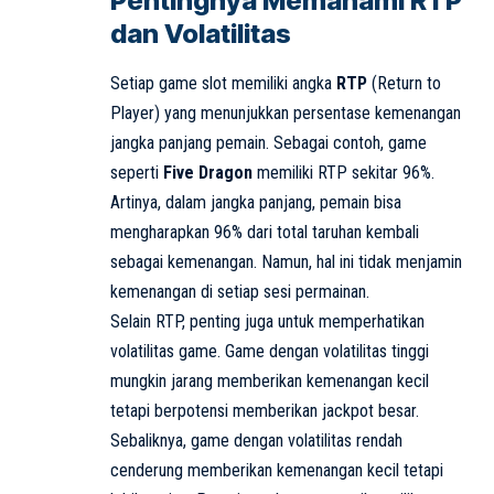
Pentingnya Memahami RTP
dan Volatilitas
Setiap game slot memiliki angka
RTP
(Return to
Player) yang menunjukkan persentase kemenangan
jangka panjang pemain. Sebagai contoh, game
seperti
Five Dragon
memiliki RTP sekitar 96%.
Artinya, dalam jangka panjang, pemain bisa
mengharapkan 96% dari total taruhan kembali
sebagai kemenangan. Namun, hal ini tidak menjamin
kemenangan di setiap sesi permainan.
Selain RTP, penting juga untuk memperhatikan
volatilitas game. Game dengan volatilitas tinggi
mungkin jarang memberikan kemenangan kecil
tetapi berpotensi memberikan jackpot besar.
Sebaliknya, game dengan volatilitas rendah
cenderung memberikan kemenangan kecil tetapi