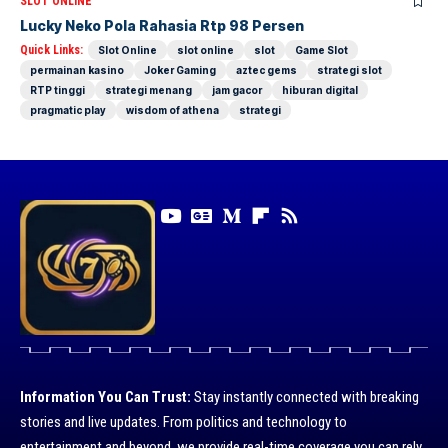
SLOT ONLINE
Lucky Neko Pola Rahasia Rtp 98 Persen
Quick Links:
Slot Online
slot online
slot
Game Slot
permainan kasino
Joker Gaming
aztec gems
strategi slot
RTP tinggi
strategi menang
jam gacor
hiburan digital
pragmatic play
wisdom of athena
strategi
Information You Can Trust:
Stay instantly connected with breaking
stories and live updates. From politics and technology to
entertainment and beyond, we provide real-time coverage you can rely