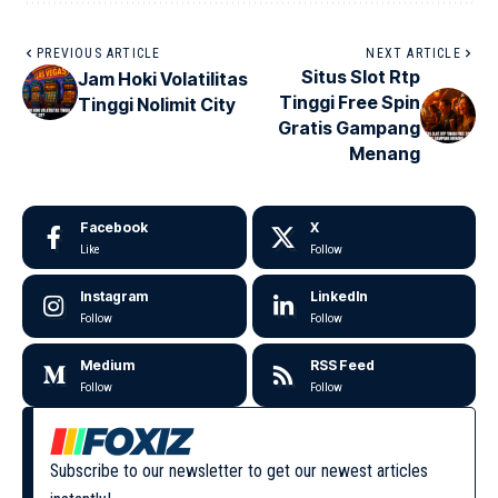
PREVIOUS ARTICLE
NEXT ARTICLE
Situs Slot Rtp
Jam Hoki Volatilitas
Tinggi Free Spin
Tinggi Nolimit City
Gratis Gampang
Menang
Facebook
X
Like
Follow
Instagram
LinkedIn
Follow
Follow
Medium
RSS Feed
Follow
Follow
Subscribe to our newsletter to get our newest articles